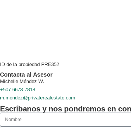
ID de la propiedad PRE352
Contacta al Asesor
Michelle Méndez W.
+507 6673-7818
m.mendez@privaterealestate.com
Escríbanos y nos pondremos en con