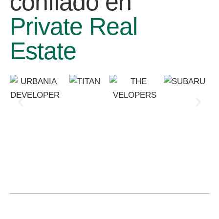
confiado en
Private Real
Estate