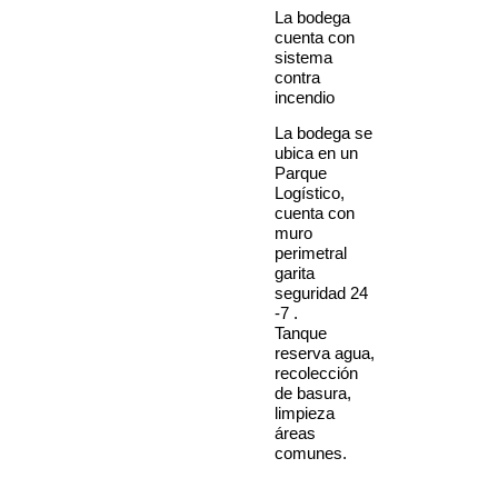
La bodega
cuenta con
sistema
contra
incendio
La bodega se
ubica en un
Parque
Logístico,
cuenta con
muro
perimetral
garita
seguridad 24
-7 .
Tanque
reserva agua,
recolección
de basura,
limpieza
áreas
comunes.