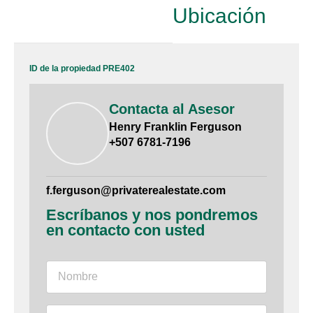
Ubicación
ID de la propiedad PRE402
Contacta al Asesor
Henry Franklin Ferguson
+507 6781-7196
f.ferguson@privaterealestate.com
Escríbanos y nos pondremos
en contacto con usted