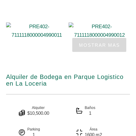
Alquiler de Bodega en Parque Logistico
en La Loceria
Alquiler
Baños
$10,500.00
1
Parking
Área
1
1600 m2