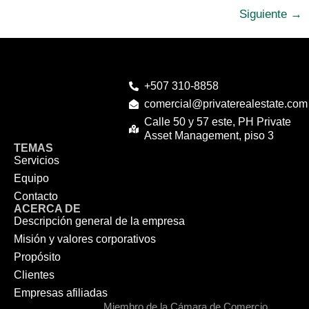
Siguiente
→
+507 310-8858
comercial@privaterealestate.com
Calle 50 y 57 este, PH Private
Asset Management, piso 3
TEMAS
Servicios
Equipo
Contacto
ACERCA DE
Descripción general de la empresa
Misión y valores corporativos
Propósito
Clientes
Empresas afiliadas
Miembro de la Cámara de Comercio,