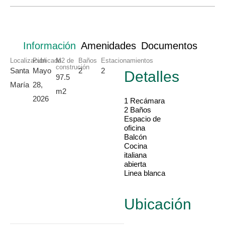
Información
Amenidades
Documentos
Localización
Publicado
M2 de
Baños
Estacionamientos
construción
Santa
Mayo
2
2
Detalles
97.5
María
28,
m2
2026
1 Recámara
2 Baños
Espacio de
oficina
Balcón
Cocina
italiana
abierta
Linea blanca
Ubicación