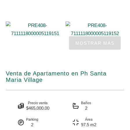
Venta de Apartamento en Ph Santa
Maria Village
Precio venta
Baños
$465,000.00
2
Parking
Área
2
97.5 m2