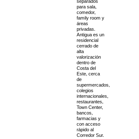
separados
para sala,
comedor,
family room y
áreas
privadas.
Antigua es un
residencial
cerrado de
alta
valorización
dentro de
Costa del
Este, cerca
de
supermercados,
colegios
internacionales,
restaurantes,
Town Center,
bancos,
farmacias y
con acceso
rápido al
Corredor Sur.