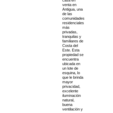
casa en
venta en
Antigua, una
de las
comunidades
residenciales
más
privadas,
tranquilas y
familiares de
Costa del
Este. Esta
propiedad se
encuentra
ubicada en
un lote de
esquina, lo
que le brinda
mayor
privacidad,
excelente
iluminación
natural,
buena
ventilación y