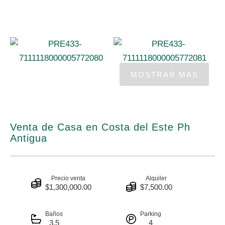
Venta de Casa en Costa del Este Ph
Antigua
Precio venta
Alquiler
$1,300,000.00
$7,500.00
Baños
Parking
3.5
4