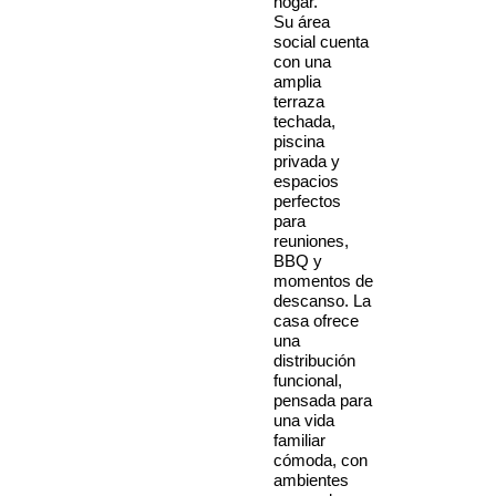
hogar.
Su área
social cuenta
con una
amplia
terraza
techada,
piscina
privada y
espacios
perfectos
para
reuniones,
BBQ y
momentos de
descanso. La
casa ofrece
una
distribución
funcional,
pensada para
una vida
familiar
cómoda, con
ambientes