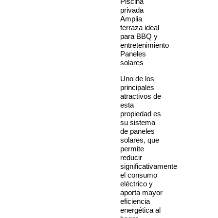
Piscina
privada
Amplia
terraza ideal
para BBQ y
entretenimiento
Paneles
solares
Uno de los
principales
atractivos de
esta
propiedad es
su sistema
de paneles
solares, que
permite
reducir
significativamente
el consumo
eléctrico y
aporta mayor
eficiencia
energética al