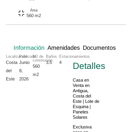
Área
560 m2
Información
Amenidades
Documentos
Localización
Publicado
M2 de
Baños
Estacionamientos
construción
Costa
Junio
3.5
4
Detalles
560
del
8,
m2
Este
2026
Casa en
Venta en
Antigua,
Costa del
Este | Lote de
Esquina |
Paneles
Solares
Exclusiva