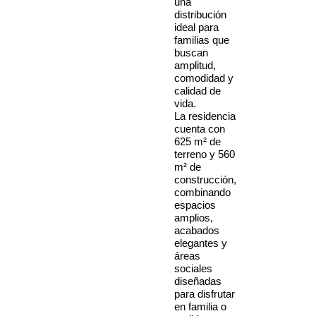
una
distribución
ideal para
familias que
buscan
amplitud,
comodidad y
calidad de
vida.
La residencia
cuenta con
625 m² de
terreno y 560
m² de
construcción,
combinando
espacios
amplios,
acabados
elegantes y
áreas
sociales
diseñadas
para disfrutar
en familia o