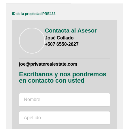
ID de la propiedad PRE433
Contacta al Asesor
José Collado
+507 6550-2627
joe@privaterealestate.com
Escríbanos y nos pondremos
en contacto con usted